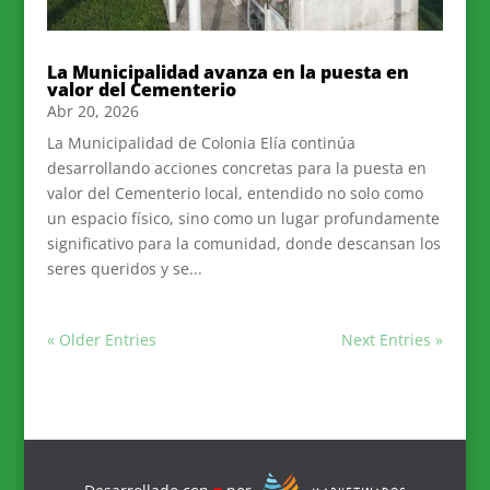
La Municipalidad avanza en la puesta en
valor del Cementerio
Abr 20, 2026
La Municipalidad de Colonia Elía continúa
desarrollando acciones concretas para la puesta en
valor del Cementerio local, entendido no solo como
un espacio físico, sino como un lugar profundamente
significativo para la comunidad, donde descansan los
seres queridos y se...
« Older Entries
Next Entries »
Desarrollado con
♥
por