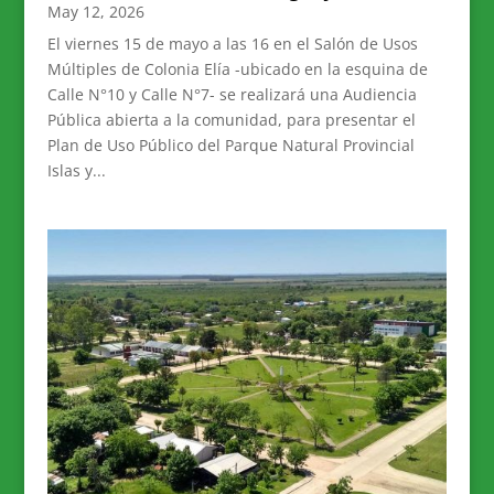
May 12, 2026
El viernes 15 de mayo a las 16 en el Salón de Usos
Múltiples de Colonia Elía -ubicado en la esquina de
Calle N°10 y Calle N°7- se realizará una Audiencia
Pública abierta a la comunidad, para presentar el
Plan de Uso Público del Parque Natural Provincial
Islas y...