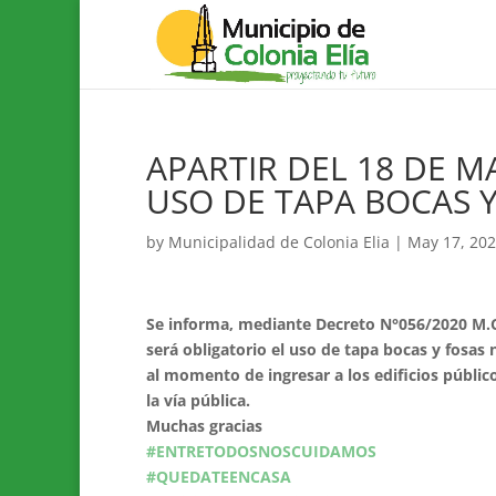
APARTIR DEL 18 DE M
USO DE TAPA BOCAS 
by
Municipalidad de Colonia Elia
|
May 17, 20
Se informa, mediante Decreto N°056/2020 M.C.
será obligatorio el uso de tapa bocas y fosas 
al momento de ingresar a los edificios público
la vía pública.
Muchas gracias
#ENTRETODOSNOSCUIDAMOS
#QUEDATEENCASA