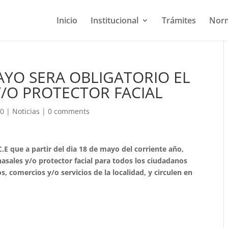
Inicio
Institucional
Trámites
Norm
AYO SERA OBLIGATORIO EL
Y/O PROTECTOR FACIAL
20
|
Noticias
|
0 comments
E que a partir del dia 18 de mayo del corriente año,
nasales y/o protector facial para todos los ciudadanos
s, comercios y/o servicios de la localidad, y circulen en