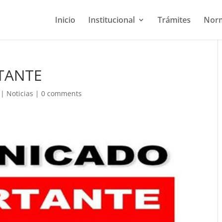
Inicio
Institucional
Trámites
Norm
TANTE
|
Noticias
|
0 comments