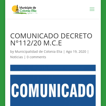
COMUNICADO DECRETO
N°112/20 M.C.E
by
Municipalidad de Colonia Elia
|
Ago 19, 2020
|
Noticias
|
0 comments