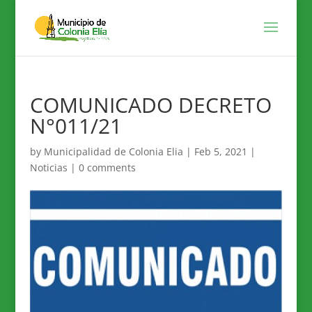
COMUNICADO DECRETO
N°011/21
by
Municipalidad de Colonia Elia
|
Feb 5, 2021
|
Noticias
|
0 comments