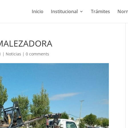
Inicio
Institucional
Trámites
Norm
SMALEZADORA
1
|
Noticias
|
0 comments