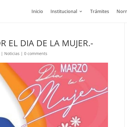
Inicio
Institucional
Trámites
Norm
EL DIA DE LA MUJER.-
|
Noticias
|
0 comments