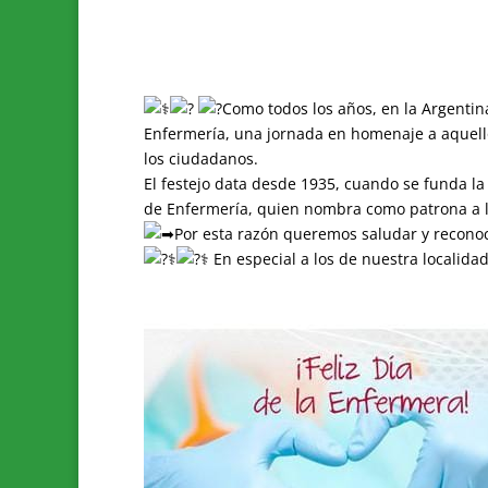
Como todos los años, en la Argentina
Enfermería, una jornada en homenaje a aquello
los ciudadanos.
El festejo data desde 1935, cuando se funda la
de Enfermería, quien nombra como patrona a l
Por esta razón queremos saludar y reconoc
En especial a los de nuestra localida