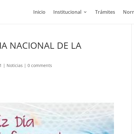
Inicio
Institucional
Trámites
Norm
IA NACIONAL DE LA
1
|
Noticias
|
0 comments