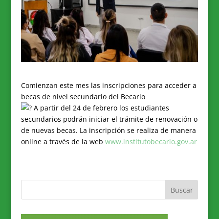
Comienzan este mes las inscripciones para acceder a
becas de nivel secundario del Becario
A partir del 24 de febrero los estudiantes
secundarios podrán iniciar el trámite de renovación o
de nuevas becas. La inscripción se realiza de manera
online a través de la web
www.institutobecario.gov.ar