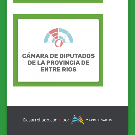
Desarrollado con
♥
por