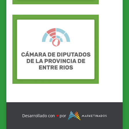
Desarrollado con
♥
por