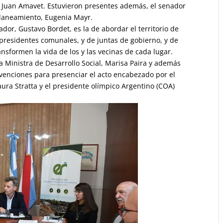
a, Juan Amavet. Estuvieron presentes además, el senador
 Planeamiento, Eugenia Mayr.
or, Gustavo Bordet, es la de abordar el territorio de
presidentes comunales, y de juntas de gobierno, y de
nsformen la vida de los y las vecinas de cada lugar.
a Ministra de Desarrollo Social, Marisa Paira y además
nvenciones para presenciar el acto encabezado por el
ura Stratta y el presidente olímpico Argentino (COA)