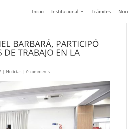
Inicio
Institucional
Trámites
Norm
EL BARBARÁ, PARTICIPÓ
 DE TRABAJO EN LA
2
|
Noticias
|
0 comments