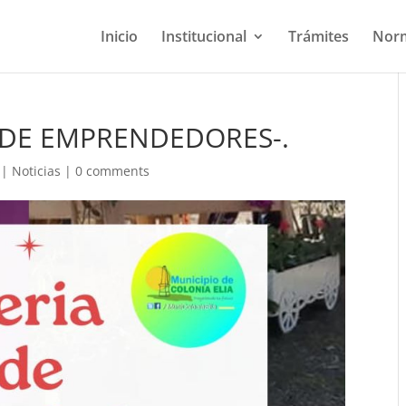
Inicio
Institucional
Trámites
Norm
A DE EMPRENDEDORES-.
|
Noticias
|
0 comments