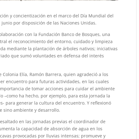
cción y concientización en el marco del Día Mundial del
 junio por disposición de las Naciones Unidas.
colaboración con la Fundación Banco de Bosques, una
tral el reconocimiento del entorno, cuidado y limpieza
ada mediante la plantación de árboles nativos; iniciativas
riado que sumó voluntades en defensa del interés
 Colonia Elía, Ramón Barrera, quien agradeció a los
mer encuentro para futuras actividades, en las cuales
 importancia de tomar acciones para cuidar el ambiente
vado –como ha hecho, por ejemplo, para esta jornada la
- para generar la cultura del encuentro. Y reflexionó
e sino ambiente y desarrollo.
esaltado en las jornadas previas el coordinador de
umenta la capacidad de absorción de agua en los
rcavas provocadas por lluvias intensas; promueve y