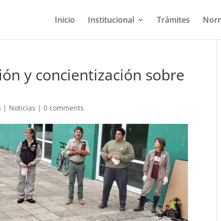
Inicio
Institucional
Trámites
Norm
ión y concientización sobre
4
|
Noticias
|
0 comments