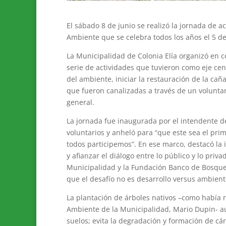
El sábado 8 de junio se realizó la jornada de a
Ambiente que se celebra todos los años el 5 de
La Municipalidad de Colonia Elía organizó en 
serie de actividades que tuvieron como eje cen
del ambiente, iniciar la restauración de la cañ
que fueron canalizadas a través de un volunta
general.
La jornada fue inaugurada por el intendente de
voluntarios y anheló para “que este sea el pri
todos participemos”. En ese marco, destacó la
y afianzar el diálogo entre lo público y lo pri
Municipalidad y la Fundación Banco de Bosques
que el desafío no es desarrollo versus ambient
La plantación de árboles nativos –como había r
Ambiente de la Municipalidad, Mario Dupin- a
suelos; evita la degradación y formación de cá