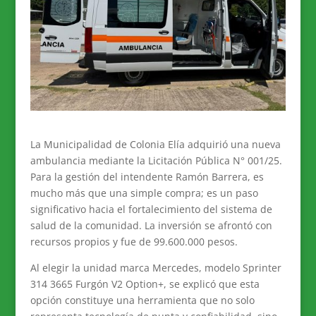
La Municipalidad de Colonia Elía adquirió una nueva
ambulancia mediante la Licitación Pública N° 001/25.
Para la gestión del intendente Ramón Barrera, es
mucho más que una simple compra; es un paso
significativo hacia el fortalecimiento del sistema de
salud de la comunidad. La inversión se afrontó con
recursos propios y fue de 99.600.000 pesos.
Al elegir la unidad marca Mercedes, modelo Sprinter
314 3665 Furgón V2 Option+, se explicó que esta
opción constituye una herramienta que no solo