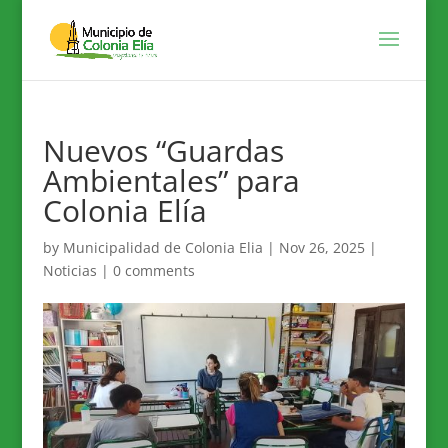
Nuevos “Guardas
Ambientales” para
Colonia Elía
by
Municipalidad de Colonia Elia
|
Nov 26, 2025
|
Noticias
|
0 comments