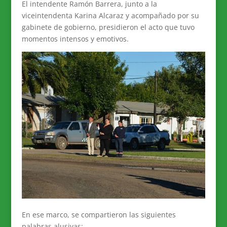
El intendente Ramón Barrera, junto a la
viceintendenta Karina Alcaraz y acompañado por su
gabinete de gobierno, presidieron el acto que tuvo
momentos intensos y emotivos.
En ese marco, se compartieron las siguientes
palabras alusivas: