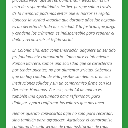
procesos vivos, que se retroalimentan. Recordar es un
acto de responsabilidad colectiva, porque solo a través
de la memoria podemos evitar que el horror se repita.
Conocer la verdad -aquella que durante años fue negada-
es un derecho de toda la sociedad. Y la justicia, que juzga
y condena los crímenes, es indispensable para reparar el
daño y reconstruir el tejido social.
En Colonia Elía, esta conmemoración adquiere un sentido
profundamente comunitario. Como dice el intendente
Ramón Barrera, somos una sociedad que se caracteriza
por tender puentes, no por alimentar grietas. Sabemos
que no hay calidad de vida posible sin democracia, sin
instituciones sólidas y sin un compromiso firme con los
Derechos Humanos. Por eso, cada 24 de marzo es
también una oportunidad para reflexionar, para
dialogar y para reafirmar los valores que nos unen.
Hemos querido convocarlos aquí no solo para recordar,
sino también para agradecer. Agradecer el compromiso
cotidiano de cada vecino, de cada institución, de cada