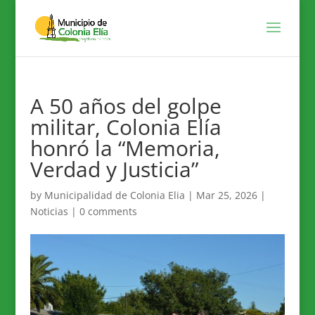
A 50 años del golpe
militar, Colonia Elía
honró la “Memoria,
Verdad y Justicia”
by
Municipalidad de Colonia Elia
|
Mar 25, 2026
|
Noticias
|
0 comments